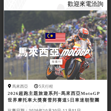
歡迎來電洽詢
馬來西亞
5天行程
2026超跑主題旅遊系列~馬來西亞MotoGP
世界摩托車大獎賽雪邦賽道5日車迷朝聖團
比賽日期：2026年10月30日-11月01日