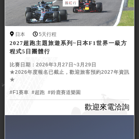
日本
5天行程
2027超跑主題旅遊系列~日本F1世界一級方
程式5日團體行
比賽日期：2026年3月27日~3月29日
★2026年度報名已截止，歡迎旅客預約2027年資訊
★
F1賽車
超跑
鈴鹿賽道樂園
歡迎來電洽詢