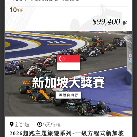
10
/08
$99,400
起
新加坡
5天行程
2026超跑主題旅遊系列~一級方程式新加坡