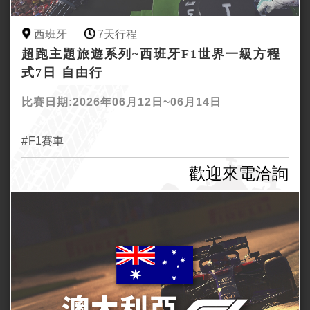
西班牙
7天行程
超跑主題旅遊系列~西班牙F1世界一級方程
式7日 自由行
比賽日期:2026年06月12日~06月14日
F1賽車
歡迎來電洽詢