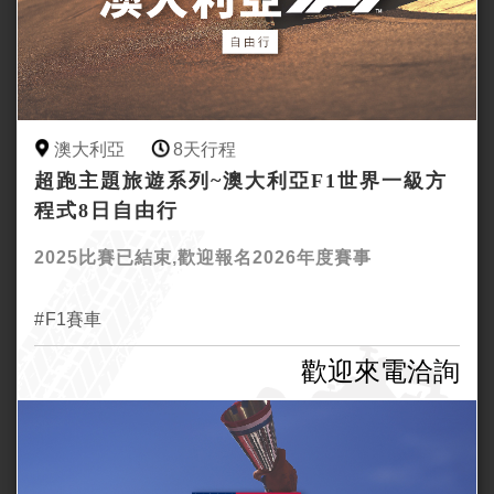
澳大利亞
8天行程
超跑主題旅遊系列~澳大利亞F1世界一級方
程式8日自由行
2025比賽已結束,歡迎報名2026年度賽事
F1賽車
歡迎來電洽詢