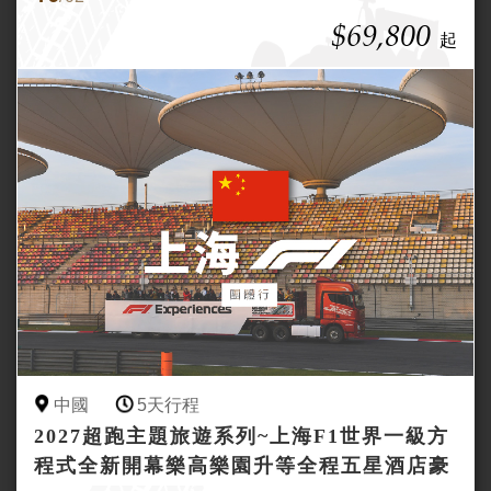
$69,800
起
中國
5天行程
2027超跑主題旅遊系列~上海F1世界一級方
程式全新開幕樂高樂園升等全程五星酒店豪