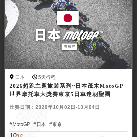
日本
5天行程
2026超跑主題旅遊系列~日本茂木MotoGP
世界摩托車大獎賽東京5日車迷朝聖團
比賽日期：2026年10月02日-10月04日
MotoGP
日本
東京
10
/02