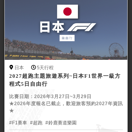
日本
5天行程
2027超跑主題旅遊系列~日本F1世界一級方
程式5日自由行
比賽日期：2026年3月27日~3月29日
★2026年度報名已截止，歡迎旅客預約2027年資訊
★
F1賽車
超跑
鈴鹿賽道樂園