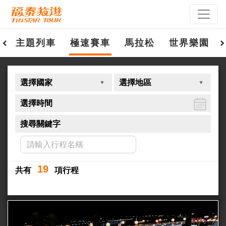
主題列車
極速賽車
馬拉松
世界樂園
選擇國家
選擇地區
選擇時間
搜尋關鍵字
19
共有
項行程