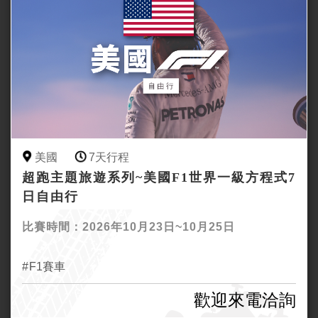
美國
7天行程
超跑主題旅遊系列~美國F1世界一級方程式7
日自由行
比賽時間：2026年10月23日~10月25日
F1賽車
歡迎來電洽詢