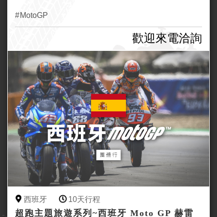
MotoGP
歡迎來電洽詢
西班牙
10天行程
超跑主題旅遊系列~西班牙 Moto GP 赫雷