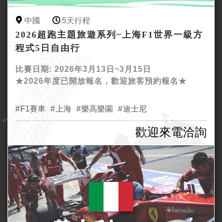
中國
5天行程
2026超跑主題旅遊系列~上海F1世界一級方
程式5日自由行
比賽日期: 2026年3月13日~3月15日
★2026年度已開放報名，歡迎旅客預約報名★
F1賽車
上海
樂高樂園
迪士尼
歡迎來電洽詢