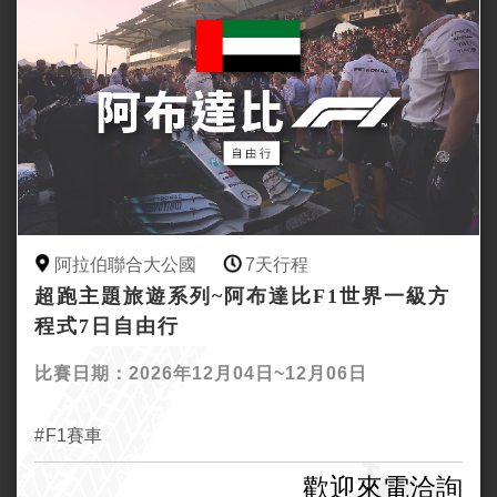
阿拉伯聯合大公國
7天行程
超跑主題旅遊系列~阿布達比F1世界一級方
程式7日自由行
比賽日期：2026年12月04日~12月06日
F1賽車
歡迎來電洽詢