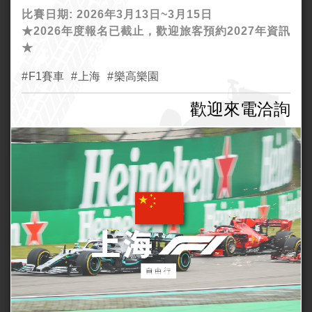
華5日團體遊
比賽日期: 2026年3月13日~3月15日
★2026年度報名已截止，歡迎旅客預約2027年資訊
★
F1賽車
上海
樂高樂園
歡迎來電洽詢