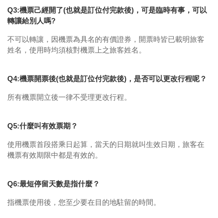
Q3:機票己經開了(也就是訂位付完款後)，可是臨時有事，可以
轉讓給別人嗎?
不可以轉讓，因機票為具名的有價證券，開票時皆已載明旅客
姓名，使用時均須核對機票上之旅客姓名。
Q4:機票開票後(也就是訂位付完款後)，是否可以更改行程呢？
所有機票開立後一律不受理更改行程。
Q5:什麼叫有效票期？
使用機票首段搭乘日起算，當天的日期就叫生效日期，旅客在
機票有效期限中都是有效的。
Q6:最短停留天數是指什麼？
指機票使用後，您至少要在目的地駐留的時間。