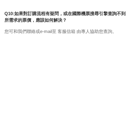
Q10:如果對訂購流程有疑問，或在國際機票搜尋引擎查詢不到
所需求的票價，應該如何解決？
您可和我們聯絡或e-mail至 客服信箱 由專人協助您查詢。