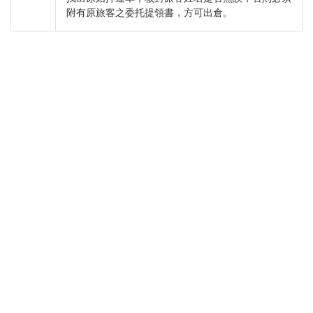
附有原旅客之委托提領書，方可出倉。