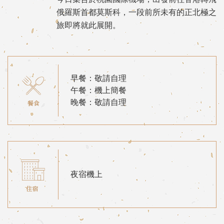
俄羅斯首都莫斯科，一段前所未有的正北極之
旅即將就此展開。
早餐：敬請自理
午餐：機上簡餐
晚餐：敬請自理
夜宿機上