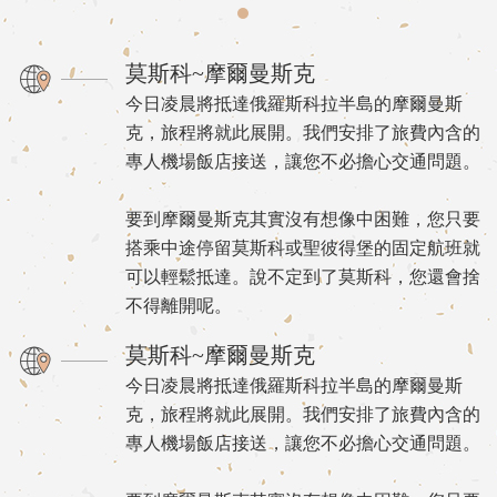
莫斯科~摩爾曼斯克
今日凌晨將抵達俄羅斯科拉半島的摩爾曼斯
克，旅程將就此展開。我們安排了旅費內含的
專人機場飯店接送，讓您不必擔心交通問題。
要到摩爾曼斯克其實沒有想像中困難，您只要
搭乘中途停留莫斯科或聖彼得堡的固定航班就
可以輕鬆抵達。說不定到了莫斯科，您還會捨
不得離開呢。
莫斯科~摩爾曼斯克
今日凌晨將抵達俄羅斯科拉半島的摩爾曼斯
克，旅程將就此展開。我們安排了旅費內含的
專人機場飯店接送，讓您不必擔心交通問題。