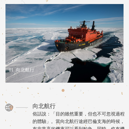
01
向北航行
向北航行
俗話說：「目的雖然重要，但也不可忽視過程
的體驗」。當向北航行途經巴倫支海的時候，
有非常高的機率可以看到鯨魚，同時，也有機