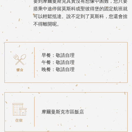
要到摩爾曼斯克其實沒有想像中困難，您只要
搭乘中途停留莫斯科或聖彼得堡的固定航班就
可以輕鬆抵達。說不定到了莫斯科，您還會捨
不得離開呢。
早餐：敬請自理
午餐：敬請自理
晚餐：敬請自理
摩爾曼斯克市區飯店