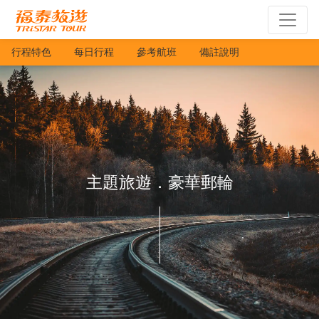
行程特色
每日行程
參考航班
備註說明
主題旅遊．豪華郵輪