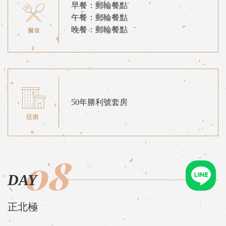
早餐：郵輪餐點
午餐：郵輪餐點
晚餐：郵輪餐點
50年勝利號套房
08
DAY
正北極