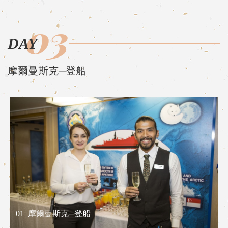
03
DAY
摩爾曼斯克─登船
01
摩爾曼斯克─登船