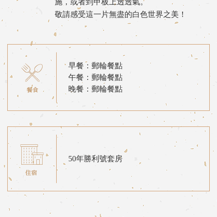
施，或者到甲板上透透氣。
敬請感受這一片無盡的白色世界之美！
早餐：郵輪餐點
午餐：郵輪餐點
晚餐：郵輪餐點
50年勝利號套房