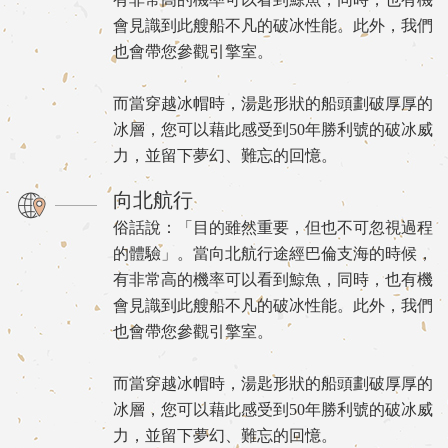
會見識到此艘船不凡的破冰性能。此外，我們
也會帶您參觀引擎室。
而當穿越冰帽時，湯匙形狀的船頭劃破厚厚的
冰層，您可以藉此感受到50年勝利號的破冰威
力，並留下夢幻、難忘的回憶。
向北航行
俗話說：「目的雖然重要，但也不可忽視過程
的體驗」。當向北航行途經巴倫支海的時候，
有非常高的機率可以看到鯨魚，同時，也有機
會見識到此艘船不凡的破冰性能。此外，我們
也會帶您參觀引擎室。
而當穿越冰帽時，湯匙形狀的船頭劃破厚厚的
冰層，您可以藉此感受到50年勝利號的破冰威
力，並留下夢幻、難忘的回憶。