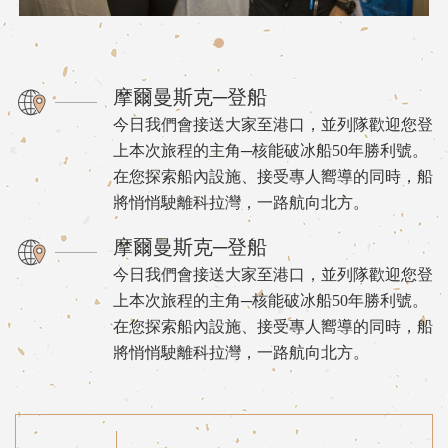
摩爾曼斯克─登船
今日我們會接送大家至港口，並列隊歡迎您登
上本次旅程的主角─核能破冰船50年勝利號。
在您探索船內設施、接受專人嚮導的同時，船
將悄悄駛離科拉灣，一路航向北方。
摩爾曼斯克─登船
今日我們會接送大家至港口，並列隊歡迎您登
上本次旅程的主角─核能破冰船50年勝利號。
在您探索船內設施、接受專人嚮導的同時，船
將悄悄駛離科拉灣，一路航向北方。