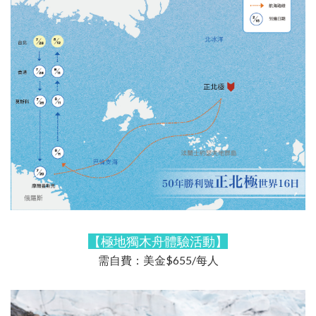
【極地獨木舟體驗活動】
需自費：美金$655/每人