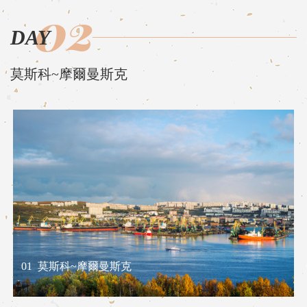
02
DAY
莫斯科~摩爾曼斯克
01
莫斯科~摩爾曼斯克