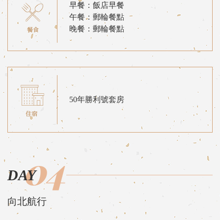
早餐：飯店早餐
午餐：郵輪餐點
晚餐：郵輪餐點
50年勝利號套房
04
DAY
向北航行