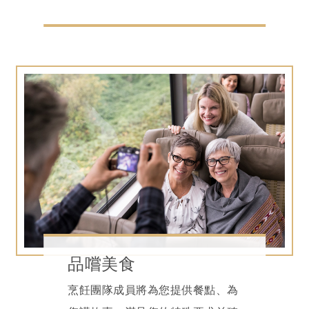
品嚐美食
烹飪團隊成員將為您提供餐點、為