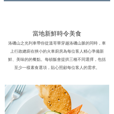
當地新鮮時令美食
洛磯山之光列車帶你從溫哥華穿越洛磯山脈的同時，車
上行政總廚在狹小的火車廚房為每位客人精心準備新
鮮、美味的的餐點。每頓飯會提拱三種不同選擇，包括
至少一樣素食選項，貼心照顧每位客人的需求。