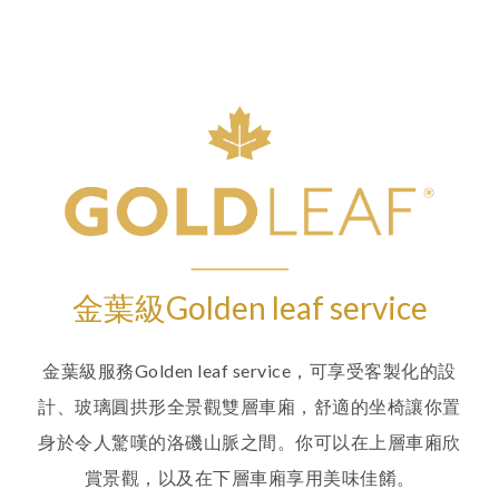
金葉級Golden leaf service
金葉級服務Golden leaf service，可享受客製化的設
計、玻璃圓拱形全景觀雙層車廂，舒適的坐椅讓你置
身於令人驚嘆的洛磯山脈之間。你可以在上層車廂欣
賞景觀，以及在下層車廂享用美味佳餚。