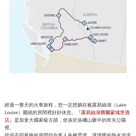
經過一整天的火車旅程，您一定想躺在被露易絲湖（Lake
Louise）圍繞的房間裡好好休息。
『露易絲湖費爾蒙城堡酒
店』
是加拿大國家級古蹟，坐洛於洛磯山脈中的班夫公園
裡。
提供不同風格的房間切合客人各種需求，讓溫暖的熱水澡洗