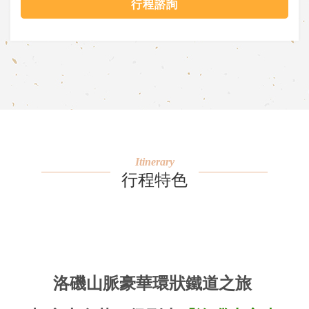
行程諮詢
Itinerary
行程特色
洛磯山脈豪華環狀鐵道之旅