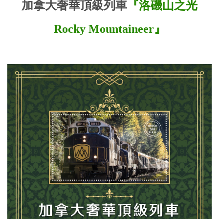
加拿大奢華頂級列車
『洛磯山之光
Rocky Mountaineer』