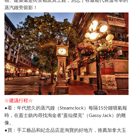
蒸汽鐘旁留影！
☆建議行程☆
●看：年代悠久的蒸汽鐘（Steamclock）每隔15分鐘噴氣報
時，在蓋士鎮內尋找淘金者“蓋仙傑克”（Gassy Jack）的雕
像。
●買：手工藝品和紀念品店是淘寶的好地方，推薦加拿大玉