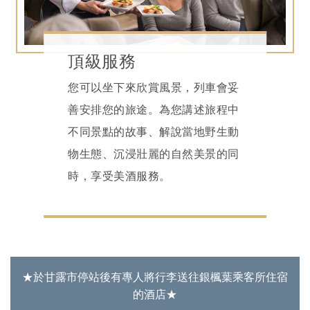
頂級服務
您可以坐下來欣賞風景，列車會妥
善安排您的旅途。為您講述旅程中
不同景點的故事、解說當地野生動
物生態、沉浸壯麗的自然美景的同
時，享受美酒服務。
★於甘露市停站後有專人將行李送往銀楓葉乘客所住宿
的酒店★