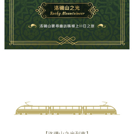
【洛磯山之光列車】