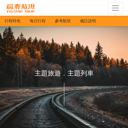
行程特色
每日行程
參考航班
備註說明
主題旅遊．主題列車