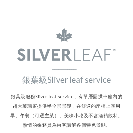
銀葉級Sliver leaf service
銀葉級服務Sliver leaf service，有單層圓拱車廂內的
超大玻璃窗提供半全景景觀，在舒適的座椅上享用
早、午餐（可選主菜）、美味小吃及不含酒精飲料。
熱情的乘務員為乘客講解各個特色景點。