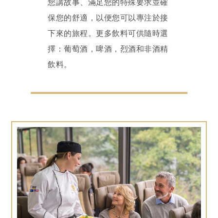
您講故事、滿足您的特殊要求並確
保您的舒適，以便您可以專注於接
下來的旅程。更多飲料可供隨時選
擇：葡萄酒，啤酒，烈酒和非酒精
飲料。