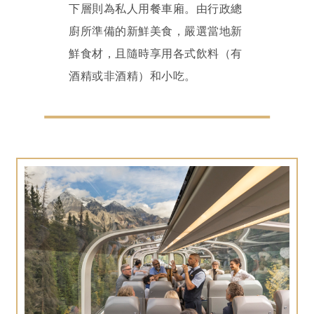
下層則為私人用餐車廂。由行政總
廚所準備的新鮮美食，嚴選當地新
鮮食材，且隨時享用各式飲料（有
酒精或非酒精）和小吃。