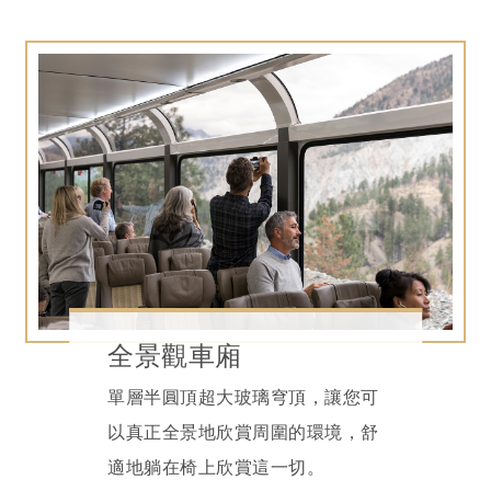
全景觀車廂
單層半圓頂超大玻璃穹頂，讓您可
以真正全景地欣賞周圍的環境，舒
適地躺在椅上欣賞這一切。