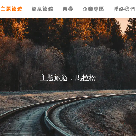
主題旅遊
溫泉旅館
票券
企業專區
聯絡我們
主題旅遊．馬拉松