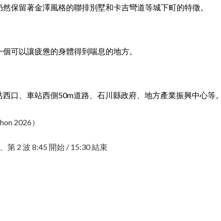
仍然保留著金澤風格的聯排別墅和卡吉彎道等城下町的特徵。
一個可以讓疲憊的身體得到喘息的地方。
西口、車站西側50m道路、石川縣政府、地方產業振興中心等
on 2026）
 2 波 8:45 開始 / 15:30 結束