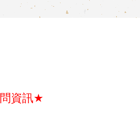
★
詢問資訊