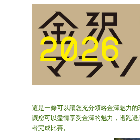
這是一條可以讓您充分領略金澤魅力的
讓您可以盡情享受金澤
的魅力，邊跑邊
者完成比賽。