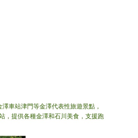
金澤車站津門等金澤代表性旅遊景點，
食站，提供各種金澤和石川美食，支援跑