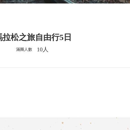
馬拉松之旅自由行5日
10人
滿團人數