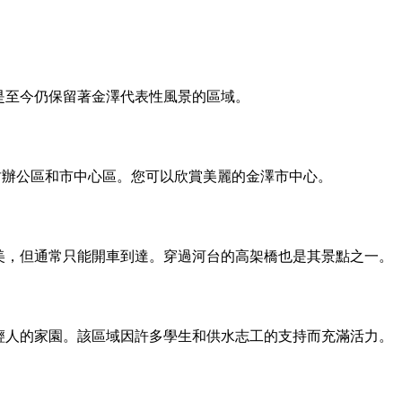
是至今仍保留著金澤代表性風景的區域。
坊辦公區和市中心區。您可以欣賞美麗的金澤市中心。
美，但通常只能開車到達。穿過河台的高架橋也是其景點之一。
輕人的家園。該區域因許多學生和供水志工的支持而充滿活力。