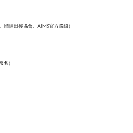
、國際田徑協會、AIMS官方路線）
報名）