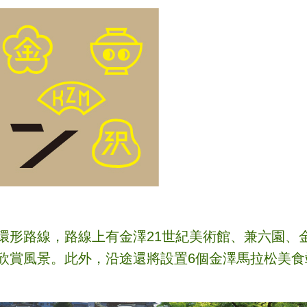
環形路線，路線上有金澤21世紀美術館、兼六園、
欣賞風景。此外，沿途還將設置6個金澤馬拉松美