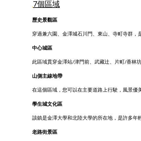
7個區域
歷史景觀區
穿過兼六園、金澤城石川門、東山、寺町寺群，
中心
城區
此區域貫穿金澤站/津門前、武藏辻、片町/香林
山側主線地帶
在這個區域，您可以在主要道路上行駛，風景優
學生城文化區
該鎮是金澤大學和北陸大學的所在地，是許多年
老路街景區