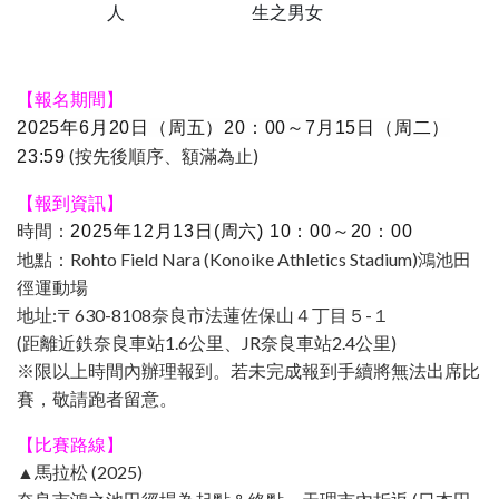
人
生之男女
【報名期間】
2025年6月20日（周五）20：00～7月15日（周二）
(按先後順序、額滿為止)
23:59
【報到資訊】
時間：
2025年12月13日(周六) 10：00～20：00
地點：Rohto Field Nara (Konoike Athletics Stadium)鴻池田
徑運動場
地址:〒630-8108奈良市法蓮佐保山４丁目５-１
(距離近鉄奈良車站1.6公里、JR奈良車站2.4公里)
※限以上時間內辦理報到。若未完成報到手續將無法出席比
賽，敬請跑者留意。
【比賽路線】
▲馬拉松 (2025)