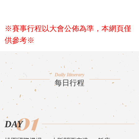
※賽事行程以大會公佈為準，本網頁僅
供參考※
Daily Itinerary
每日行程
01
DAY