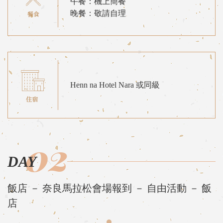
午餐：機上簡餐
晚餐：敬請自理
Henn na Hotel Nara 或同級
02
DAY
飯店 － 奈良馬拉松會場報到 － 自由活動 － 飯
店