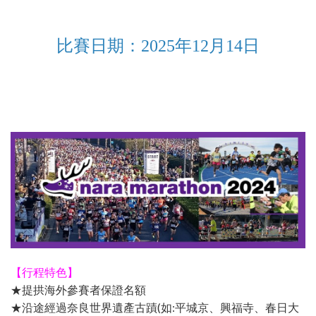
比賽日期：2025年12月14日
【行程特色】
★提拱海外參賽者保證名額
★沿途經過奈良世界遺產古蹟(如:平城京、興福寺、春日大