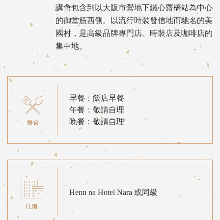
講會包含到以大阪市營地下鐵心齋橋站為中心
的御堂筋西側。以流行時裝發信地而馳名的美
國村，是高級品牌專門店、時裝店及咖啡店的
集中地。
早餐：飯店早餐
午餐：敬請自理
晚餐：敬請自理
Henn na Hotel Nara 或同級