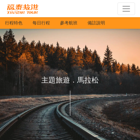
行程特色
每日行程
參考航班
備註說明
主題旅遊．馬拉松