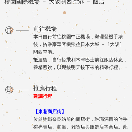
桃園國際機場 － 大阪關西空港 － 飯店
前往機場
本日自行前往桃園中正機場，辦理登機手續
後，搭乘豪華客機飛往日本大城 －〔大阪〕
關西空港。
抵達後，自行搭乘利木津巴士前往飯店休息，
養精蓄銳，以迎接明天接下來的精采行程。
推薦行程
建議行程
【東巷商店街】
位於地鐵奈良站前的商店街，琳瑯滿目的伴手
禮專賣店、餐廳、雜貨店與服飾店等商店。此