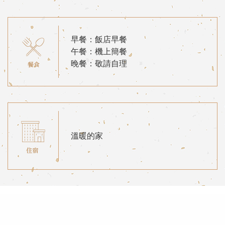
早餐：飯店早餐
午餐：機上簡餐
晚餐：敬請自理
溫暖的家