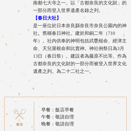
南都七大寺之一。以「古都奈良的文化財」的
一部分而登入世界遺產名錄之列。
【春日大社】
是一座位於日本奈良縣奈良市奈良公園內的神
社。舊稱春日神社。建於和銅二年（710
年）。社內供奉的神明包括武甕槌命、經津主
命、天兒屋根命和比賣神。神社例祭日為3月
13日（春日祭）。建設者為藤原不比等。作為
古都奈良的文化財的一部分而被登入世界文化
遺產之列。為二十二社之一。
早餐：飯店早餐
午餐：敬請自理
晚餐：敬請自理