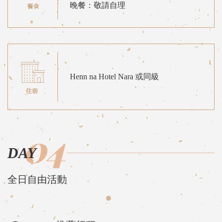
晚餐：敬請自理
Henn na Hotel Nara 或同級
04
DAY
全日自由活動