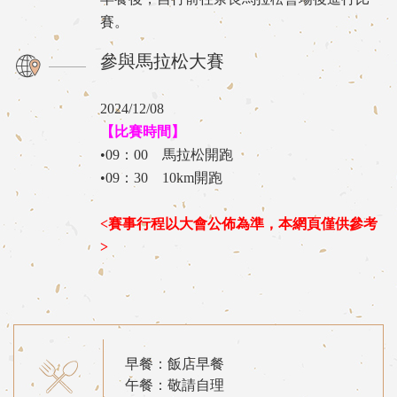
賽。
參與馬拉松大賽
2024/12/08
【比賽時間】
•09：00 馬拉松開跑
•09：30 10km開跑
<賽事行程以大會公佈為準，本網頁僅供參考
>
早餐：飯店早餐
午餐：敬請自理