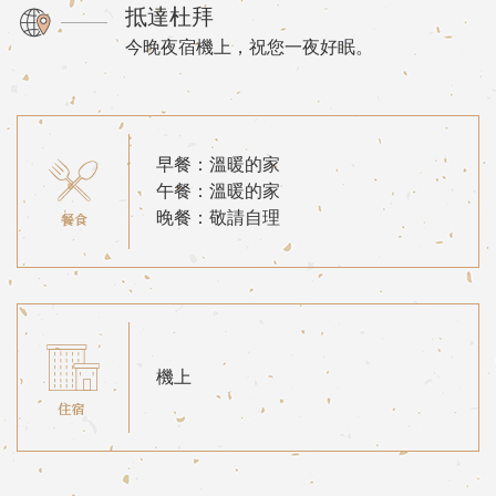
抵達杜拜
今晚夜宿機上，祝您一夜好眠。
早餐：溫暖的家
午餐：溫暖的家
晚餐：敬請自理
機上