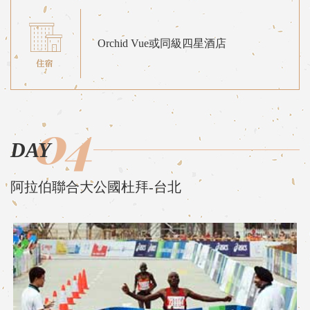
Orchid Vue或同級四星酒店
04
DAY
阿拉伯聯合大公國杜拜-台北