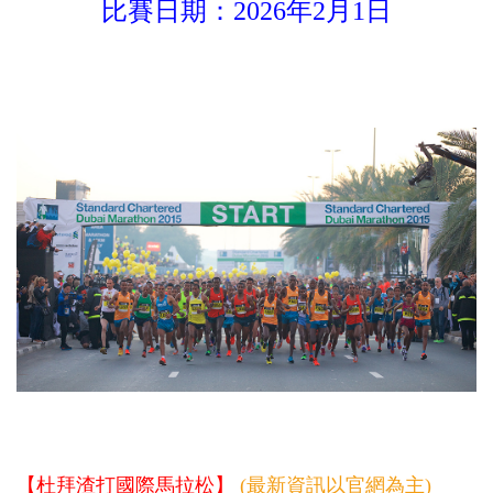
比賽日期：2026年2月1日
【杜拜渣打國際馬拉松】
(最新資訊以官網為主)