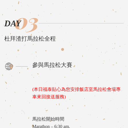
03
DAY
杜拜渣打馬拉松全程
參與馬拉松大賽
(本日福泰貼心為您安排飯店至馬拉松會場專
車來回接送服務)
馬拉松開始時間
Marathon – 6:30 am.