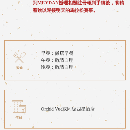
到MEYDAN辦理相關註冊報到手續後，養精
蓄銳以迎接明天的馬拉松賽事。
早餐：飯店早餐
午餐：敬請自理
晚餐：敬請自理
Orchid Vue或同級四星酒店