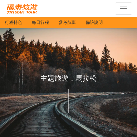
行程特色
每日行程
參考航班
備註說明
主題旅遊．馬拉松