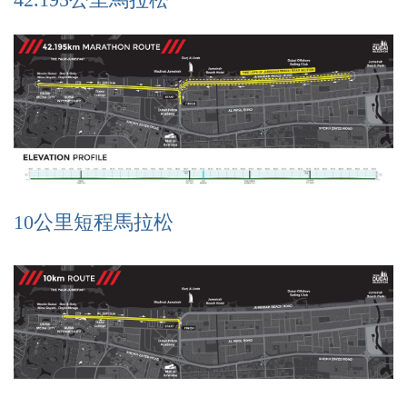
10公里短程馬拉松