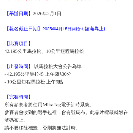
【舉辦日期】
2026年2月1日
【報名截止日期】
2025年4月15日開始~
( 額滿為止)
【比賽項目】
42.195公里馬拉松、10公里短程馬拉松
【出發時間】
以馬拉松大會公告為準
- 42.195公里馬拉松 上午6點30分
- 10公里短程馬拉松 上午9點
【完賽時間】
MikaTag
所有參賽者將使用
電子計時系統。
參賽者會收到的選手包裡，會有號碼布。此晶片標籤就附在
號碼布上。
請不要移除標籤，否則將無法計時。