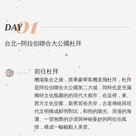
01
DAY
台北─阿拉伯聯合大公國杜拜
前往杜拜
機場集合之後，搭乘豪華客機直飛杜拜，杜拜
是阿拉伯聯合大公國第二大城，同時也是充滿
獨特文化氛圍的的現代大都市，在這裡，東、
西方文化交匯，新舊習俗共存，古老傳統與現
代文明構成鮮明對比，和煦的陽光、浪漫的海
灘、一望無際的沙漠與神秘曼妙的阿拉伯風
情，構成一幅幅動人美景。