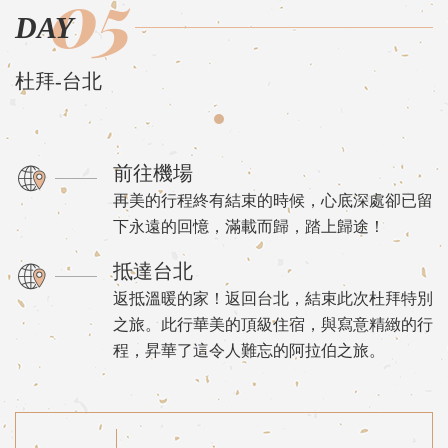
05
DAY
杜拜-台北
前往機場
再美的行程終有結束的時候，心底深處卻已留
下永遠的回憶，滿載而歸，踏上歸途！
抵達台北
返抵溫暖的家！返回台北，結束此次杜拜特別
之旅。此行華美的頂級住宿，與寫意精緻的行
程，昇華了這令人難忘的阿拉伯之旅。