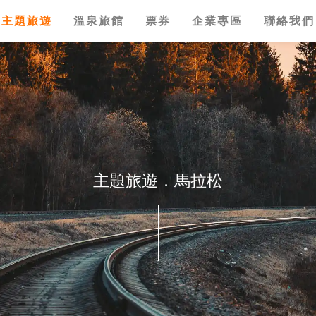
主題旅遊
溫泉旅館
票券
企業專區
聯絡我們
主題旅遊．馬拉松