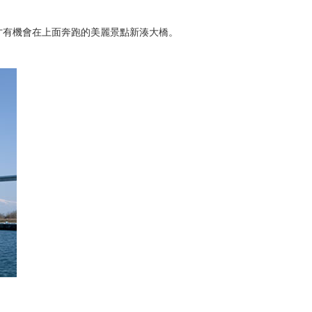
才有機會在上面奔跑的美麗景點新湊大橋。