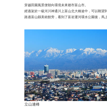
穿越田園風景便朝向環境未來都市富山市。
經過架於一級河川神通川上富山北大橋途中，可以眺望
路過富山縣美術館旁，看到了富岩運河環水公園後，馬
立山連峰