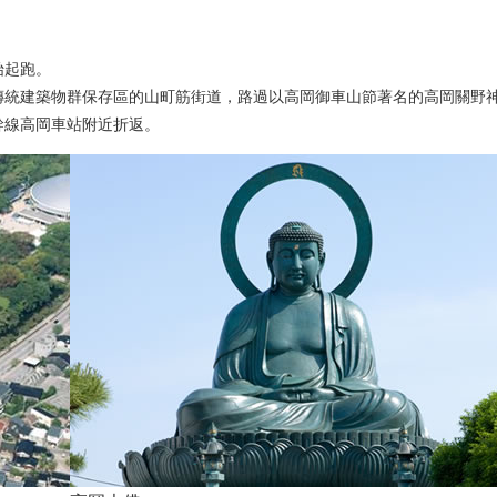
始起跑。
傳統建築物群保存區的山町筋街道，路過以高岡御車山節著名的高岡關野
幹線高岡車站附近折返。