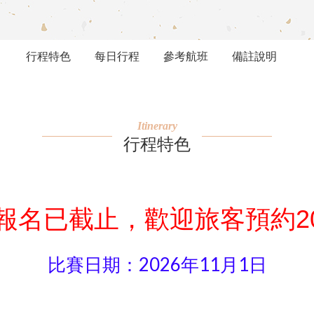
行程特色
每日行程
參考航班
備註說明
Itinerary
行程特色
度報名已截止，歡迎旅客預約2
比賽日期：2026年11月1日