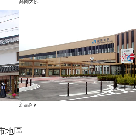
高岡大佛
新高岡站
市地區