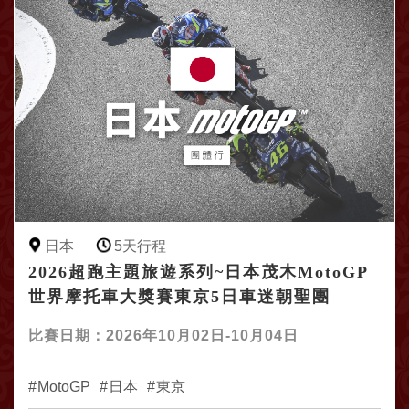
日本
5天行程
2026超跑主題旅遊系列~日本茂木MotoGP
世界摩托車大獎賽東京5日車迷朝聖團
比賽日期：2026年10月02日-10月04日
MotoGP
日本
東京