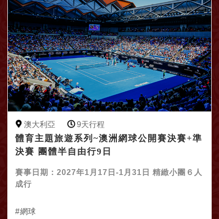
澳大利亞
9天行程
體育主題旅遊系列~澳洲網球公開賽決賽+準
決賽 團體半自由行9日
賽事日期：2027年1月17日-1月31日 精緻小團６人
成行
網球