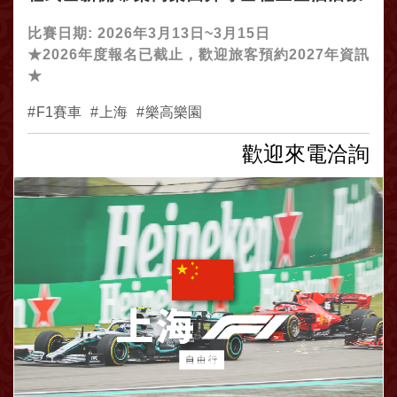
華5日團體遊
比賽日期: 2026年3月13日~3月15日
★2026年度報名已截止，歡迎旅客預約2027年資訊
★
F1賽車
上海
樂高樂園
歡迎來電洽詢