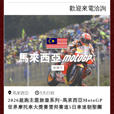
歡迎來電洽詢
馬來西亞
5天行程
2026超跑主題旅遊系列~馬來西亞MotoGP
世界摩托車大獎賽雪邦賽道5日車迷朝聖團