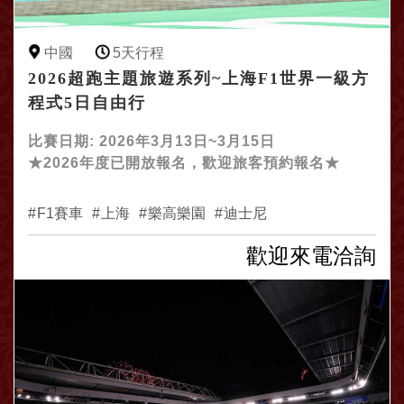
中國
5天行程
2026超跑主題旅遊系列~上海F1世界一級方
程式5日自由行
比賽日期: 2026年3月13日~3月15日
★2026年度已開放報名，歡迎旅客預約報名★
F1賽車
上海
樂高樂園
迪士尼
歡迎來電洽詢