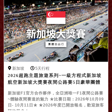
新加坡
5天行程
2026超跑主題旅遊系列~一級方程式新加坡
航空新加坡大獎賽夜間公路賽5日豪華團體
半自由行
新加坡F1官方合作夥伴，全亞洲唯一F1夜間公路賽
~體驗夜間賽道的魅力 ★比賽日期：2026年10月09
日- 10月11日★ ★2026年度已開放報名，歡迎旅客
預約報名★