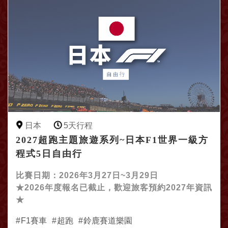
日本
5天行程
2027超跑主題旅遊系列~日本F1世界一級方
程式5日自由行
比賽日期：2026年3月27日~3月29日
★2026年度報名已截止，歡迎旅客預約2027年資訊
★
F1賽車
超跑
鈴鹿賽道樂園