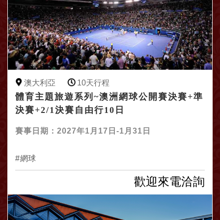
澳大利亞
10天行程
體育主題旅遊系列~澳洲網球公開賽決賽+準
決賽+2/1決賽自由行10日
賽事日期：2027年1月17日-1月31日
網球
歡迎來電洽詢