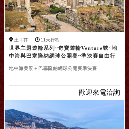
土耳其
11天行程
世界主題遊輪系列~奇寶遊輪Venture號~地
中海與巴塞隆納網球公開賽~準決賽自由行
11日
地中海美景＋巴塞隆納網球公開賽準決賽
歡迎來電洽詢