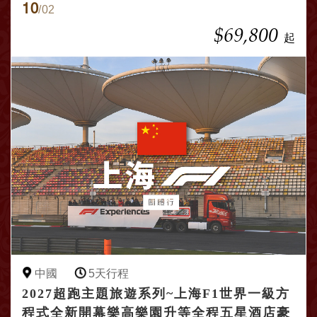
10
/02
$69,800
起
中國
5天行程
2027超跑主題旅遊系列~上海F1世界一級方
程式全新開幕樂高樂園升等全程五星酒店豪