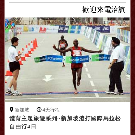
歡迎來電洽詢
新加坡
4天行程
體育主題旅遊系列~新加坡渣打國際馬拉松
自由行4日