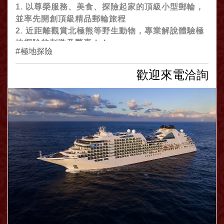
1. 以尊榮服務、美食、探險起家的頂級小型郵輪，
並率先開創頂級精品郵輪旅程
2. 近距離觀賞北極熊等野生動物，專業解說體驗極
地探險的刺激及驚喜！！
極地探險
歡迎來電洽詢