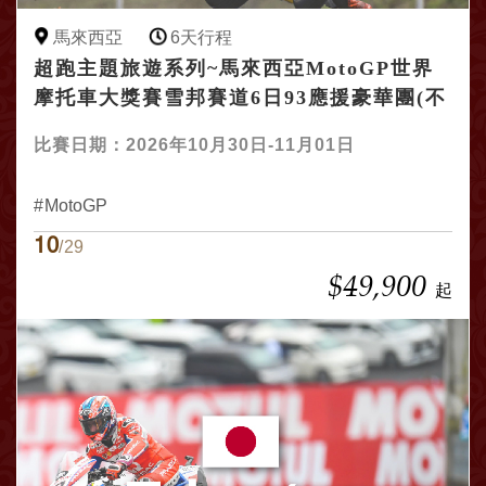
馬來西亞
6天行程
超跑主題旅遊系列~馬來西亞MotoGP世界
摩托車大獎賽雪邦賽道6日93應援豪華團(不
購物)
比賽日期：2026年10月30日-11月01日
MotoGP
10
/29
$49,900
起