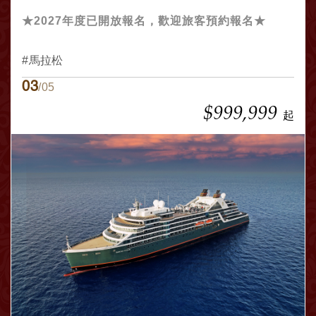
★2027年度已開放報名，歡迎旅客預約報名★
馬拉松
03
/05
$999,999
起