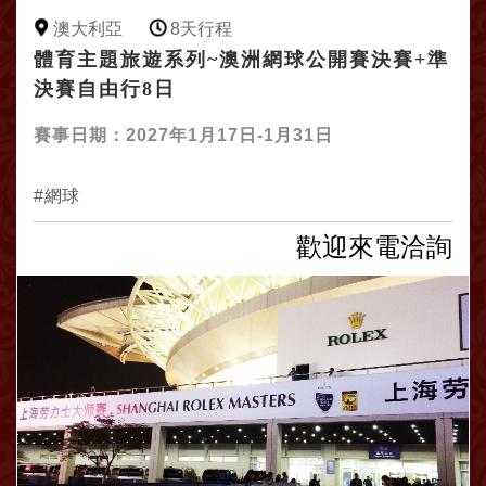
澳大利亞
8天行程
體育主題旅遊系列~澳洲網球公開賽決賽+準
決賽自由行8日
賽事日期：2027年1月17日-1月31日
網球
歡迎來電洽詢