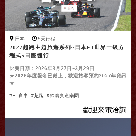
日本
5天行程
2027超跑主題旅遊系列~日本F1世界一級方
程式5日團體行
比賽日期：2026年3月27日~3月29日
★2026年度報名已截止，歡迎旅客預約2027年資訊
★
F1賽車
超跑
鈴鹿賽道樂園
歡迎來電洽詢